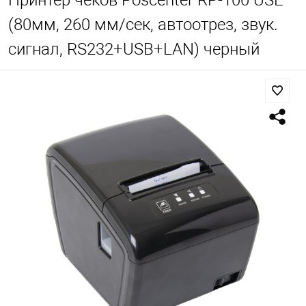
Принтер чеков Poscenter RP-100 USE
(80мм, 260 мм/сек, автоотрез, звук.
сигнал, RS232+USB+LAN) черный