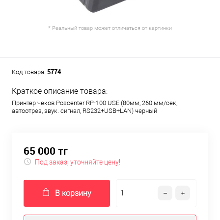
* Реальный товар может отличаться от картинки
5774
Код товара:
Краткое описание товара:
Принтер чеков Poscenter RP-100 USE (80мм, 260 мм/сек,
автоотрез, звук. сигнал, RS232+USB+LAN) черный
65 000 тг
Под заказ, уточняйте цену!
В корзину