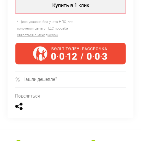
Купить в 1 клик
* Цена указана без учета НДС, для
получения цены с НДС просьба
связаться с менеджером
Нашли дешевле?
Поделиться