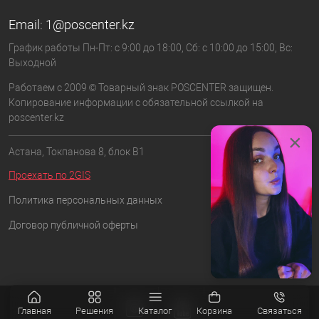
Email:
1@poscenter.kz
График работы Пн-Пт: с 9:00 до 18:00, Сб: с 10:00 до 15:00, Вс:
Выходной
Работаем с 2009 © Товарный знак POSCENTER защищен.
Копирование информации с обязательной ссылкой на
poscenter.kz
×
Астана, Токпанова 8, блок B1
Проехать по 2GIS
Политика персональных данных
Договор публичной оферты
Главная
Решения
Каталог
Корзина
Связаться