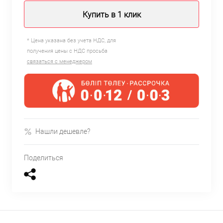
Купить в 1 клик
* Цена указана без учета НДС, для
получения цены с НДС просьба
связаться с менеджером
Нашли дешевле?
Поделиться