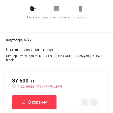
* Реальный товар может отличаться от картинки
5772
Код товара:
Краткое описание товара:
Сканер штрихкода MERTECH N122 P2D USB, USB эмуляция RS232
black
37 500 тг
Под заказ, уточняйте цену!
В корзину