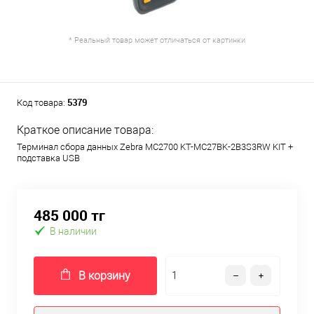
* Реальный товар может отличаться от картинки
5379
Код товара:
Краткое описание товара:
Терминал сбора данных Zebra MC2700 KT-MC27BK-2B3S3RW KIT +
подставка USB
485 000 тг
В наличии
В корзину