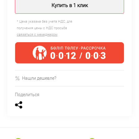
Купить в 1 клик
* Цена указана без учета НДС, для
получения цены с НДС просьба
связаться с менеджером
Нашли дешевле?
Поделиться