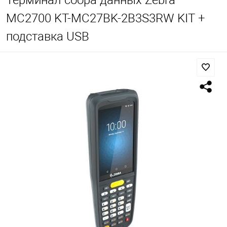
Терминал сбора данных Zebra
MC2700 KT-MC27BK-2B3S3RW KIT +
подставка USB