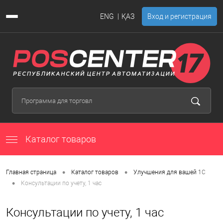
ENG
ҚАЗ
Вход и регистрация
Каталог товаров
•
•
Главная страница
Каталог товаров
Улучшения для вашей 1С
•
Консультации по учету, 1 час
Консультации по учету, 1 час