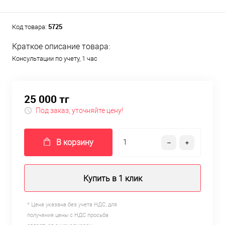
5725
Код товара:
Краткое описание товара:
Консультации по учету, 1 час
25 000 тг
Под заказ, уточняйте цену!
В корзину
Купить в 1 клик
* Цена указана без учета НДС, для
получения цены с НДС просьба