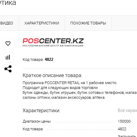
утика
ВИДЕО
ХАРАКТЕРИСТИКИ
ПОХОЖИЕ ТОВАРЫ
4822
Код товара:
Краткое описание товара:
Программа POSCENTER RETAIL на 1 рабочее место.
Подходит для следующих видов торговли:
бутик одежды, бутик игрушек, бутик сотовых телефонов, магаз
салоны оптики, магазин аксессуаров, аптека.
Характеристики:
Все хара
Диапазон цены
150000
Код товара
4822
Загрузить