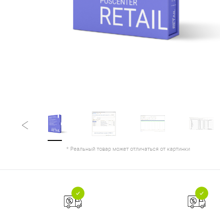
* Реальный товар может отличаться от картинки