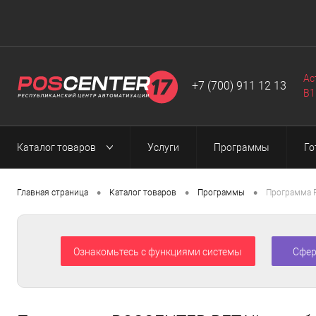
Автоматизация
Программы
Web-разработка
▼
▼
▼
Ас
+7 (700) 911 12 13
B1
Каталог товаров
Услуги
Программы
Го
•
•
•
Главная страница
Каталог товаров
Программы
Программа 
Ознакомьтесь с функциями системы
Сфер