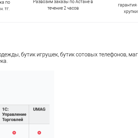
Развозим заказы по Астане в
ка по
гарантия
течение 2 часов
. тг.
хрупки
одежды, бутик игрушек, бутик сотовых телефонов, ма
ка.