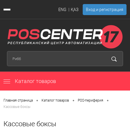
ENG
ҚАЗ
Вход и регистрация
Каталог товаров
•
•
•
Главная страница
Каталог товаров
POS-периферия
Кассовые боксы
Кассовые боксы