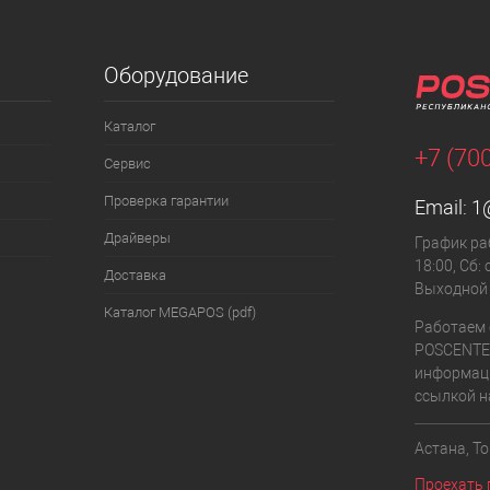
Оборудование
Каталог
+7 (70
Сервис
Проверка гарантии
Email:
1
Драйверы
График раб
18:00, Сб: 
Доставка
Выходной
Каталог MEGAPOS (pdf)
Работаем 
POSCENTE
информаци
ссылкой на
Астана, То
Проехать 