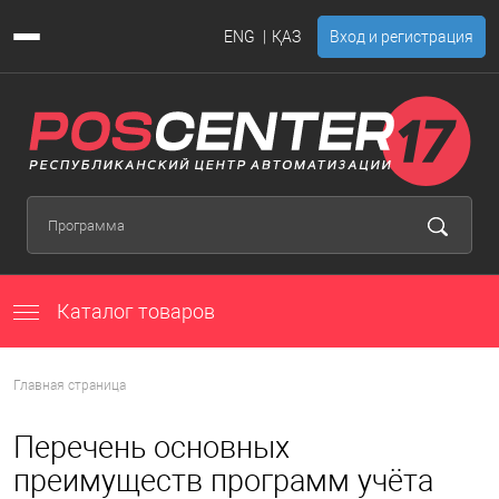
ENG
ҚАЗ
Вход и регистрация
Каталог товаров
Главная страница
Перечень основных
преимуществ программ учёта