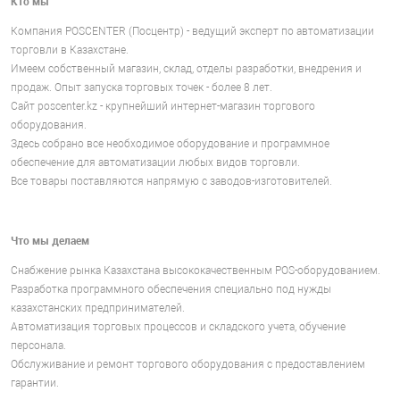
Кто мы
Компания POSCENTER (Посцентр) - ведущий эксперт по автоматизации
торговли в Казахстане.
Имеем собственный магазин, склад, отделы разработки, внедрения и
продаж. Опыт запуска торговых точек - более 8 лет.
Сайт poscenter.kz - крупнейший интернет-магазин торгового
оборудования.
poscentre kz посцентр кз
Здесь собрано все необходимое оборудование и программное
обеспечение для автоматизации любых видов торговли.
Все товары поставляются напрямую с заводов-изготовителей.
Что мы делаем
Снабжение рынка Казахстана высококачественным POS-оборудованием.
Разработка программного обеспечения специально под нужды
казахстанских предпринимателей.
Автоматизация торговых процессов и складского учета, обучение
персонала.
Обслуживание и ремонт торгового оборудования с предоставлением
гарантии.