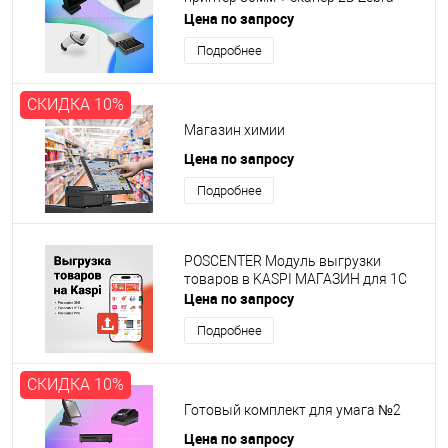
2208 + денежный ящик авто 410мм
Цена по запросу
Подробнее
СКИДКА 10%
Магазин химии
Цена по запросу
Подробнее
POSCENTER Модуль выгрузки
товаров в KASPI МАГАЗИН для 1С
Цена по запросу
Подробнее
СКИДКА 10%
Готовый комплект для умага №2
Цена по запросу