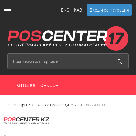
ENG
ҚАЗ
Вход и регистрация
Каталог товаров
•
•
Главная страница
Все производители
POSCENTER