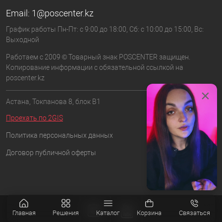
Email:
1@poscenter.kz
График работы Пн-Пт: с 9:00 до 18:00, Сб: с 10:00 до 15:00, Вс:
Выходной
Работаем с 2009 © Товарный знак POSCENTER защищен.
Копирование информации с обязательной ссылкой на
poscenter.kz
×
Астана, Токпанова 8, блок B1
Проехать по 2GIS
Политика персональных данных
Договор публичной оферты
Главная
Решения
Каталог
Корзина
Связаться
Позвонить
Написать