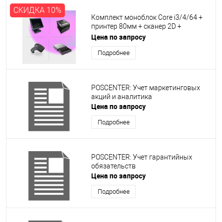
СКИДКА 10%
Комплект моноблок Core i3/4/64 +
принтер 80мм + сканер 2D +
денежный ящик 410мм
Цена по запросу
Подробнее
POSCENTER: Учет маркетинговых
акций и аналитика
Цена по запросу
Подробнее
POSCENTER: Учет гарантийных
обязательств
Цена по запросу
Подробнее