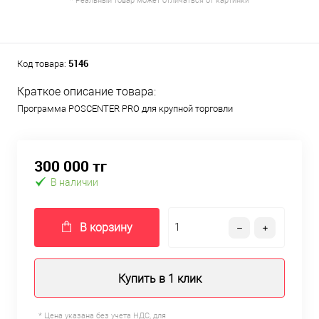
* Реальный товар может отличаться от картинки
5146
Код товара:
Краткое описание товара:
Программа POSCENTER PRO для крупной торговли
300 000 тг
В наличии
В корзину
Купить в 1 клик
* Цена указана без учета НДС, для