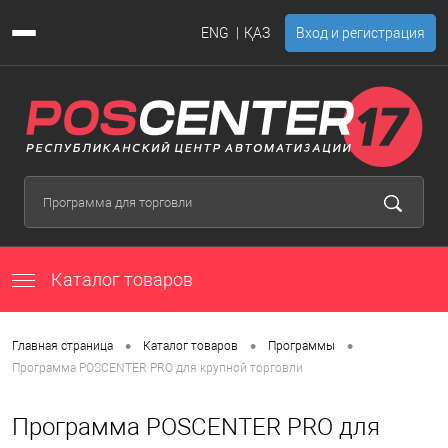
ENG
ҚАЗ
Вход и регистрация
Каталог товаров
•
•
•
Главная страница
Каталог товаров
Программы
Программа POSCENTER PRO для крупной торговли
Программа POSCENTER PRO для