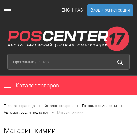
ENG
ҚАЗ
Вход и регистрация
Каталог товаров
•
•
•
Главная страница
Каталог товаров
Готовые комплекты
•
Автоматизация под ключ
Магазин химии
Магазин химии