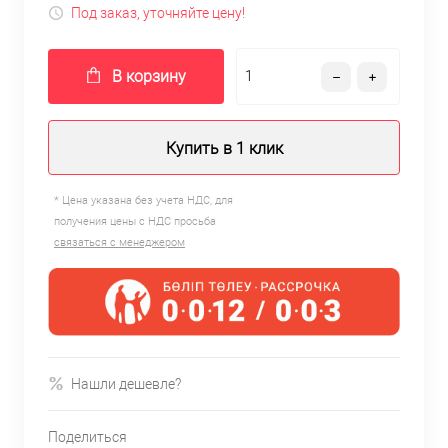
Под заказ, уточняйте цену!
В корзину
Купить в 1 клик
* Цена указана без учета НДС, для
получения цены с НДС просьба
связаться с менеджером
Нашли дешевле?
Поделиться