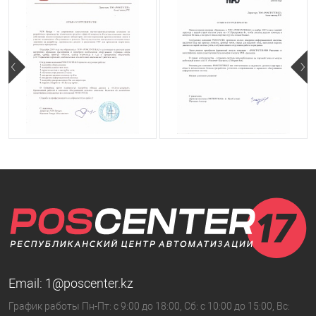
Email:
1@poscenter.kz
График работы Пн-Пт: с 9:00 до 18:00, Сб: с 10:00 до 15:00, Вс: