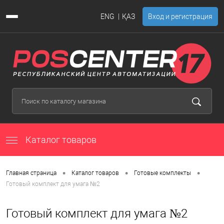
ENG
ҚАЗ
Вход и регистрация
Каталог товаров
•
•
•
Главная страница
Каталог товаров
Готовые комплекты
Готовый комплект для умага №2
Готовый комплект для умага №2