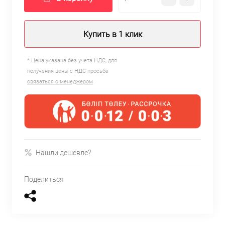
Купить в 1 клик
* Цена указана без учета НДС, для
получения цены с НДС просьба
связаться с менеджером
Нашли дешевле?
Поделиться