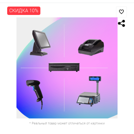
СКИДКА 10%
* Реальный товар может отличаться от картинки