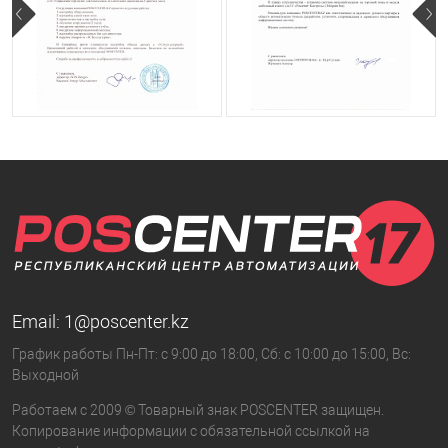
Email:
1@poscenter.kz
График работы Пн-Пт: с 9:00 до 18:00, Сб: с 10:00 до 15:00, Вс:
Выходной
Работаем с 2009 © Товарный знак POSCENTER защищен.
Копирование информации с обязательной ссылкой на