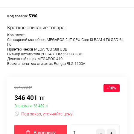
5396
Код товара:
Краткое описание товара:
Комплект:
Сенсорный моноблок MEGAPOS 2JZ CPU Core I3 RAM 4 Гб SSD 64
Гб
Принтер чеков MEGAPOS 58II USB
Сканер штрихкода 2D CASTOM 2200S USB
Денежный ящик MEGAPOS 410
Весы с печатью этикеток Rongta RLS 1100A
384 890 тг
-10%
346 401 тг
Экономия:
38 489 тг
Под заказ, уточняйте цену!
В корзину