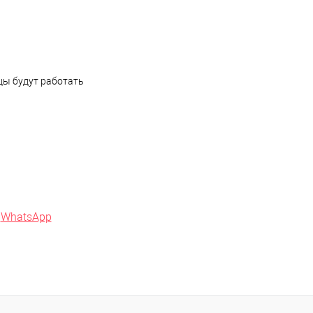
цы будут работать
в
WhatsApp