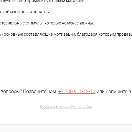
 лучше всего применить в вашем магазине.
ть объективны и понятны.
атериальные стимулы, которые не менее важны.
а - основные составляющие мотивации, благодаря которым продав
 вопросы?
Позвоните нам:
+7 700 911-12-13
или напишите 
Сообщить об ошибке на сайте