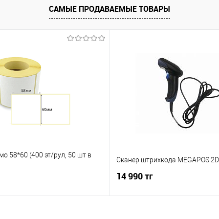
САМЫЕ ПРОДАВАЕМЫЕ ТОВАРЫ
мо 58*60 (400 эт/рул, 50 шт в
Сканер штрихкода MEGAPOS 2D
14 990 тг