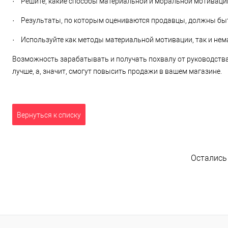
· Решите, какие способы материальной и моральной мотивации
· Результаты, по которым оцениваются продавцы, должны бы
· Используйте как методы материальной мотивации, так и нем
Возможность зарабатывать и получать похвалу от руководств
лучше, а, значит, смогут повысить продажи в вашем магазине.
Вернуться к списку
Остались