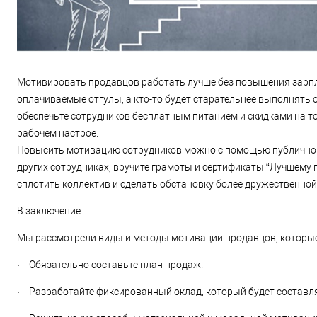
Мотивировать продавцов работать лучше без повышения зарп
оплачиваемые отгулы, а кто-то будет старательнее выполнять 
обеспечьте сотрудников бесплатным питанием и скидками на т
рабочем настрое.
Повысить мотивацию сотрудников можно с помощью публичной п
других сотрудниках, вручите грамоты и сертификаты “Лучшему 
сплотить коллектив и сделать обстановку более дружественной
В заключение
Мы рассмотрели виды и методы мотивации продавцов, которые
· Обязательно составьте план продаж.
· Разработайте фиксированный оклад, который будет составля