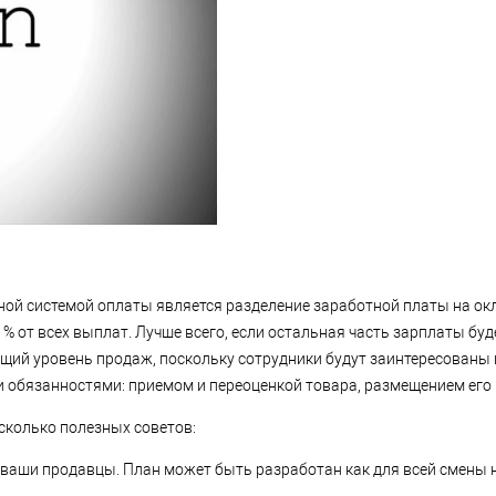
ой системой оплаты является разделение заработной платы на окл
 % от всех выплат. Лучше всего, если остальная часть зарплаты бу
щий уровень продаж, поскольку сотрудники будут заинтересованы 
 обязанностями: приемом и переоценкой товара, размещением его в 
сколько полезных советов:
ваши продавцы. План может быть разработан как для всей смены н