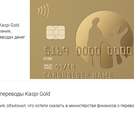
aspi Gold.
жения,
реводах денег
переводы Kaspi Gold
я, объяснил, что хотели сказать в министерстве финансов о перево