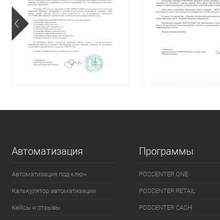
Автоматизация
Программы
Автоматизация под ключ
POSCENTER ONE
Калькулятор автоматизации
POSCENTER RETAIL
Кейсы и отзывы
POSCENTER CASH