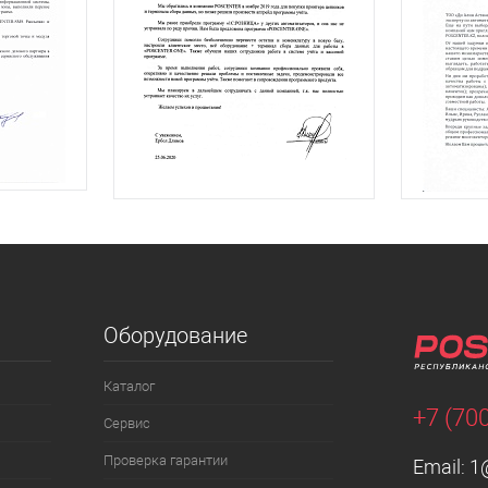
Оборудование
Каталог
+7 (70
Сервис
Проверка гарантии
Email:
1