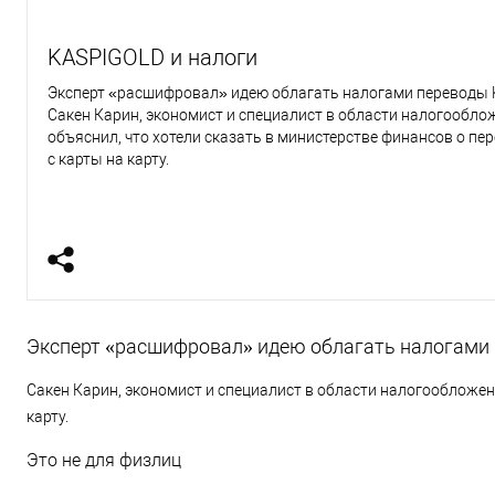
KASPIGOLD и налоги
Эксперт «расшифровал» идею облагать налогами переводы K
Сакен Карин, экономист и специалист в области налогообло
объяснил, что хотели сказать в министерстве финансов о пе
с карты на карту.
Эксперт «расшифровал» идею облагать налогами 
Сакен Карин, экономист и специалист в области налогообложени
карту.
Это не для физлиц