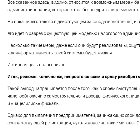
Все сказанное здесь, видимо, относится к возможным мерам ба
администрирования, которые хотел бы внедрить вице-министр.
Но пока ничего такого в действующем законодательстве нет, и
это идет в разрез с существующей моделью налогового админи
Насколько такие меры, даже если они будут реализованы, ощу
как информативность такой системы будет низкая.
Истинная цель налоговиков
Итак, резюме: конечно же, непросто во всем и сразу разобрат
Такой вывод напрашивается после того, как в своем выступлен
налогообложению самостоятельно, и доходы физического лица о
и «нацелились» фискалы.
Однако для выявления предпринимателей, занижающих свой до
соответствующей регистрации, нужны вовсе не такие методы. 