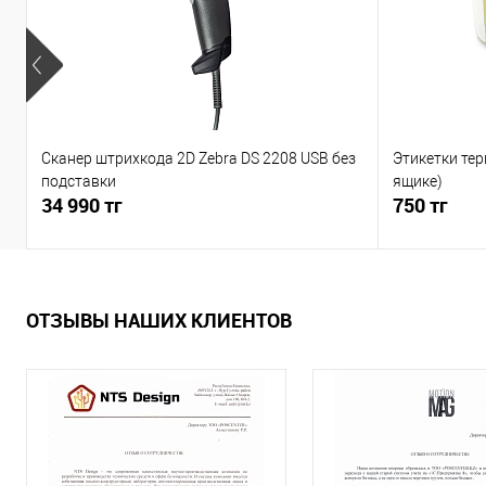
Сканер штрихкода 2D Zebra DS 2208 USB без
Этикетки тер
подставки
ящике)
34 990 тг
750 тг
ОТЗЫВЫ НАШИХ КЛИЕНТОВ