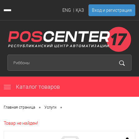
ENG
ҚАЗ
Вход и регистрация
Каталог товаров
•
•
Главная страница
Услуги
Товар не найден!