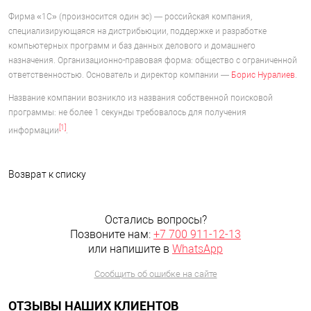
Фирма «1С» (произносится один эс) — российская компания,
специализирующаяся на дистрибьюции, поддержке и разработке
компьютерных программ и баз данных делового и домашнего
назначения. Организационно-правовая форма: общество с ограниченной
ответственностью. Основатель и директор компании —
Борис Нуралиев
.
Название компании возникло из названия собственной поисковой
программы: не более 1 секунды требовалось для получения
[1]
информации
.
Возврат к списку
Остались вопросы?
Позвоните нам:
+7 700 911-12-13
или напишите в
WhatsApp
Сообщить об ошибке на сайте
ОТЗЫВЫ НАШИХ КЛИЕНТОВ