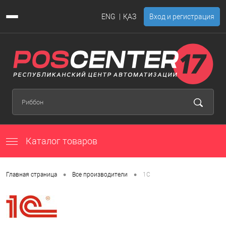
ENG
ҚАЗ
Вход и регистрация
Каталог товаров
•
•
Главная страница
Все производители
1C