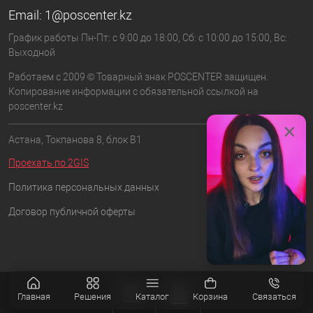
Email:
1@poscenter.kz
График работы Пн-Пт: с 9:00 до 18:00, Сб: с 10:00 до 15:00, Вс:
Выходной
Работаем с 2009 © Товарный знак POSCENTER защищен.
Копирование информации с обязательной ссылкой на
poscenter.kz
×
Астана, Токпанова 8, блок B1
Проехать по 2GIS
Политика персональных данных
Договор публичной оферты
Главная
Решения
Каталог
Корзина
Связаться
Позвонить
Написать