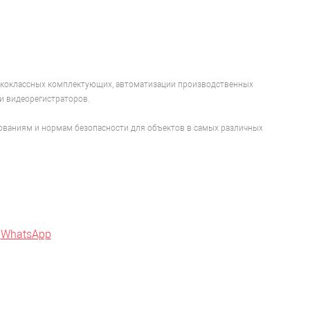
ысококлассных комплектующих, автоматизации производственных
 и видеорегистраторов.
ованиям и нормам безопасности для объектов в самых различных
в
WhatsApp