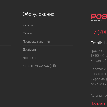
Оборудование
Каталог
+7 (70
Сервис
Проверка гарантии
Email:
1
Драйверы
График раб
18:00, Сб: 
Доставка
Выходной
Каталог MEGAPOS (pdf)
Работаем 
POSCENTE
информаци
ссылкой на
Астана, То
Проехать 