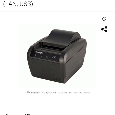
(LAN, USB)
* Реальный товар может отличаться от картинки