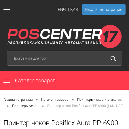
ENG
ҚАЗ
Вход и регистрация
Каталог товаров
•
•
Главная страница
Каталог товаров
Принтеры чеков и этикеток
•
•
Принтеры чеков
Принтер чеков Posiflex Aura PP-6900 (LAN, USB)
Принтер чеков Posiflex Aura PP-6900