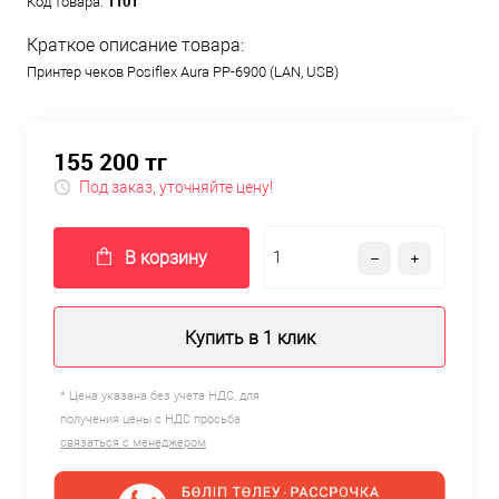
1101
Код товара:
Краткое описание товара:
Принтер чеков Posiflex Aura PP-6900 (LAN, USB)
155 200 тг
Под заказ, уточняйте цену!
В корзину
Купить в 1 клик
* Цена указана без учета НДС, для
получения цены с НДС просьба
связаться с менеджером