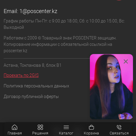
Email:
1@poscenter.kz
График работы Пн-Пт: с 9:00 до 18:00, Сб: с 10:00 до 15:00, Вс:
Выходной
Работаем с 2009 © Товарный знак POSCENTER защищен.
Копирование информации с обязательной ссылкой на
poscenter.kz
×
Астана, Токпанова 8, блок B1
Проехать по 2GIS
Политика персональных данных
Договор публичной оферты
Главная
Решения
Каталог
Корзина
Связаться