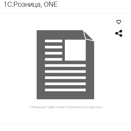
1С:Розница, ONE
* Реальный товар может отличаться от картинки