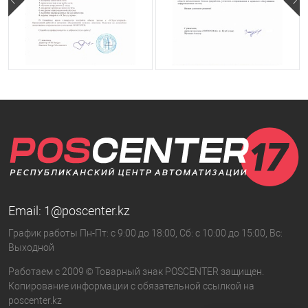
Email:
1@poscenter.kz
График работы Пн-Пт: с 9:00 до 18:00, Сб: с 10:00 до 15:00, Вс:
Выходной
Работаем с 2009 © Товарный знак POSCENTER защищен.
Копирование информации с обязательной ссылкой на
poscenter.kz