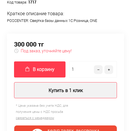
1717
Код товара:
Краткое описание товара:
POSCENTER: Свертка базы данных 1С:Розница, ONE
300 000 тг
Под заказ, уточняйте цену!
В корзину
Купить в 1 клик
* Цена указана без учета НДС, для
получения цены с НДС просьба
связаться с менеджером