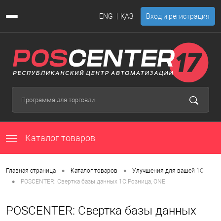
ENG
ҚАЗ
Вход и регистрация
Каталог товаров
•
•
Главная страница
Каталог товаров
Улучшения для вашей 1С
•
POSCENTER: Свертка базы данных 1С:Розница, ONE
POSCENTER: Свертка базы данных