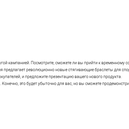
угой кампанией. Посмотрите, сможете ли вы прийти к временному с
ия предлагает революционно новые стягивающие браслеты для спор
упателей, и предложите презентацию вашего нового продукта.
Конечно, это будет убыточно для вас, но вы сможете продемонстр