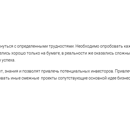
кнуться с определенными трудностями. Необходимо опробовать ка
релись хорошо только на бумаге, в реальности же оказались сложн
 успеха.
т, знания и позволят привлечь потенциальных инвесторов. Привле
овать иные смежные проекты сопутствующие основной идее бизнес