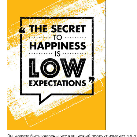
Вы можете быть уверены, что ваш новый продукт изменит лицо и