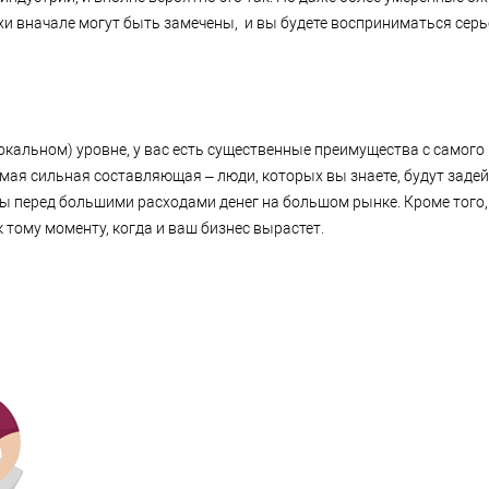
и вначале могут быть замечены, и вы будете восприниматься серь
окальном) уровне, у вас есть существенные преимущества с самого 
мая сильная составляющая – люди, которых вы знаете, будут заде
ы перед большими расходами денег на большом рынке. Кроме того,
 тому моменту, когда и ваш бизнес вырастет.