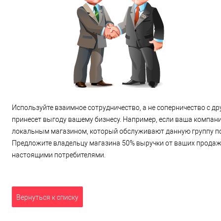
Используйте взаимное сотрудничество, а не соперничество с др
принесет выгоду вашему бизнесу. Например, если ваша компан
локальным магазином, который обслуживают данную группу пок
Предложите владельцу магазина 50% выручки от ваших продаж. 
настоящими потребителями.
Вернуться к списку