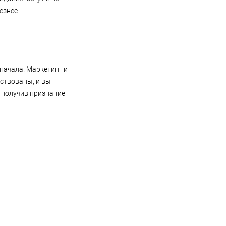
езнее.
начала. Маркетинг и
йствованы, и вы
 получив признание