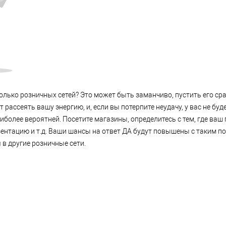
олько розничных сетей? Это может быть заманчиво, пустить его сра
 рассеять вашу энергию, и, если вы потерпите неудачу, у вас не буд
иболее вероятней. Посетите магазины, определитесь с тем, где ваш
зентацию и т.д. Ваши шансы на ответ ДА будут повышены с таким по
 в другие розничные сети.