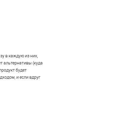
зу в каждую из них,
ет альтернативы (куда
 продукт будет
дходом, и если вдруг