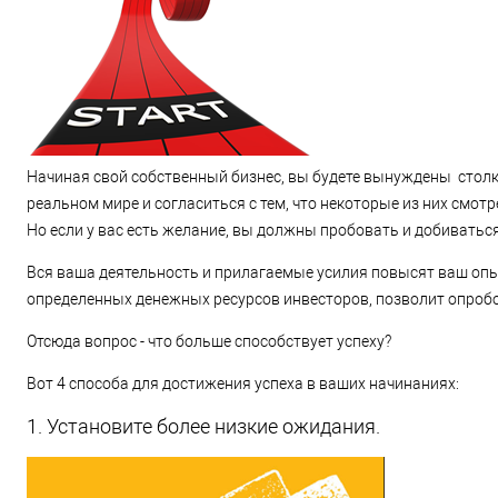
Начиная свой собственный бизнес, вы будете вынуждены стол
реальном мире и согласиться с тем, что некоторые из них смот
Но если у вас есть желание, вы должны пробовать и добиваться
Вся ваша деятельность и прилагаемые усилия повысят ваш опы
определенных денежных ресурсов инвесторов, позволит опроб
Отсюда вопрос - что больше способствует успеху?
Вот 4 способа для достижения успеха в ваших начинаниях:
1. Установите более низкие ожидания.