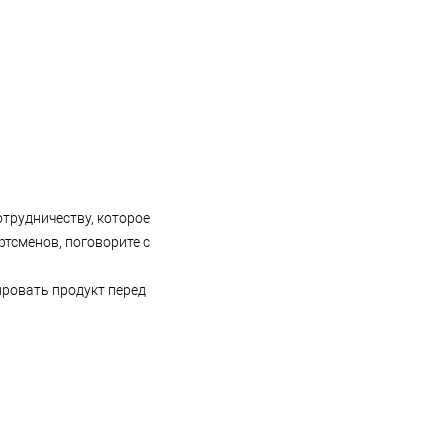
отрудничеству, которое
тсменов, поговорите с
ировать продукт перед