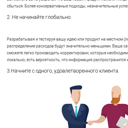
сбыться. Более консервативные подходы, незначительные успех
2. Не начинайте глобально.
Разрабатывая и тестируя вашу идею или продукт на местном (л
распределение расходов будут значительно меньшими. Ваша са
сможете легко производить корректировки, которые необходим
локально, есть вероятность, что информация распространится к
3.Начните с одного, удовлетворенного клиента.