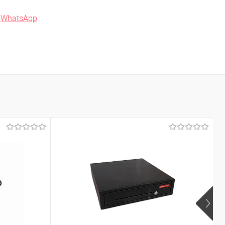
в
WhatsApp