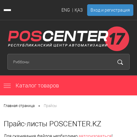
ENG
ҚАЗ
Вход и регистрация
Каталог товаров
•
Главная страница
Прайсы
Прайс-листы POSCENTER.KZ
Для скачивания файлов необходимо
авторизоваться
!