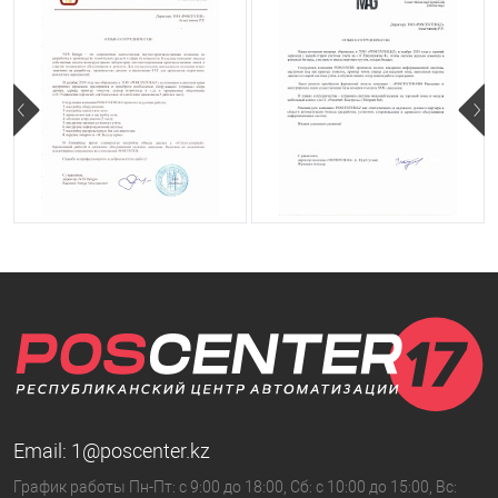
Email:
1@poscenter.kz
График работы Пн-Пт: с 9:00 до 18:00, Сб: с 10:00 до 15:00, Вс: