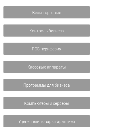
Весы торговые
Контроль бизнеса
POS-периферия
Кассовые аппараты
Программы для бизнеса
Компьютеры и серверы
Уцененный товар с гарантией