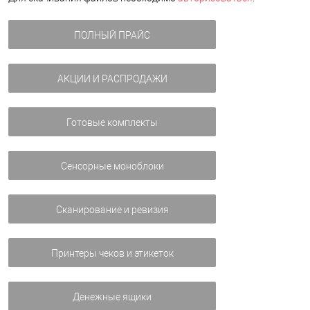
ПОЛНЫЙ ПРАЙС
АКЦИИ И РАСПРОДАЖИ
Готовые комплекты
Сенсорные моноблоки
Сканирование и ревизия
Принтеры чеков и этикеток
Денежные ящики