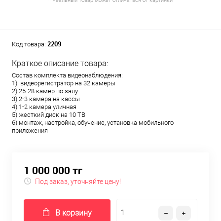
* Реальный товар может отличаться от картинки
2209
Код товара:
Краткое описание товара:
Состав комплекта видеонаблюдения:
1) видеорегистратор на 32 камеры
2) 25-28 камер по залу
3) 2-3 камера на кассы
4) 1-2 камера уличная
5) жесткий диск на 10 TB
6) монтаж, настройка, обучение, установка мобильного
приложения
1 000 000 тг
Под заказ, уточняйте цену!
В корзину