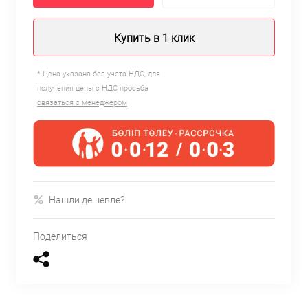
Купить в 1 клик
* Цена указана без учета НДС, для
получения цены с НДС просьба
связаться с менеджером
Нашли дешевле?
Поделиться