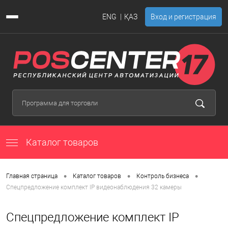
ENG
ҚАЗ
Вход и регистрация
Каталог товаров
•
•
•
Главная страница
Каталог товаров
Контроль бизнеса
Спецпредложение комплект IP видеонаблюдения 32 камеры
Спецпредложение комплект IP