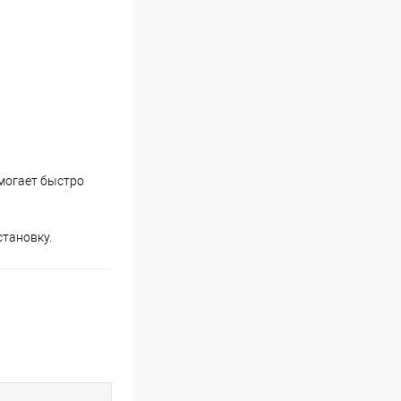
омогает быстро
становку.