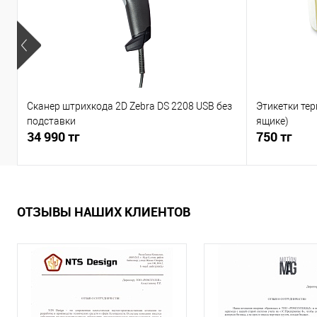
Сканер штрихкода 2D Zebra DS 2208 USB без
Этикетки тер
подставки
ящике)
34 990 тг
750 тг
ОТЗЫВЫ НАШИХ КЛИЕНТОВ