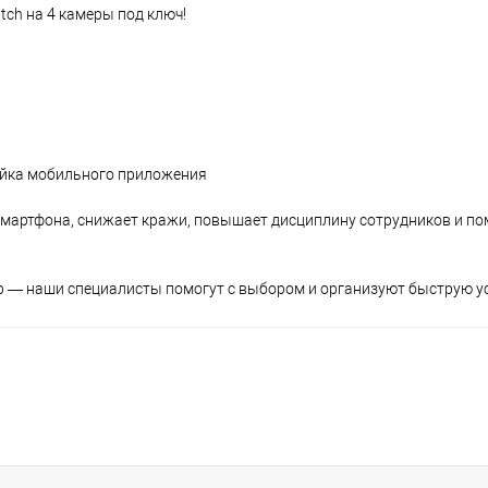
ch на 4 камеры под ключ!
ойка мобильного приложения
 смартфона, снижает кражи, повышает дисциплину сотрудников и п
App — наши специалисты помогут с выбором и организуют быструю у