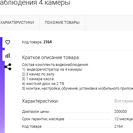
наблюдения 4 камеры
ХАРАКТЕРИСТИКИ
ПОХОЖИЕ ТОВАРЫ
2164
Код товара:
Краткое описание товара:
Состав комплекта видеонаблюдения:
1) видеорегистратор на 4 камеры
2) 3 камер по залу
3) 1 камера касса
4) жесткий диск на 2 TB
5) монтаж, настройка, обучение, установка мобильного прило
Характеристики:
Все хара
Диапазон цены
200000
Срок гарантии, месяцев
12 месяце
Код товара
2164