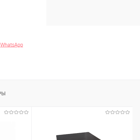
в
WhatsApp
РЫ