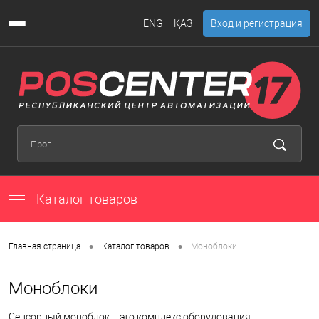
ENG
ҚАЗ
Вход и регистрация
Каталог товаров
•
•
Главная страница
Каталог товаров
Моноблоки
Моноблоки
Сенсорный моноблок – это комплекс оборудования,