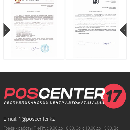
Email:
1@poscenter.kz
График работы Пн-Пт: с 9:00 до 18:00, Сб: с 10:00 до 15:00, Вс: