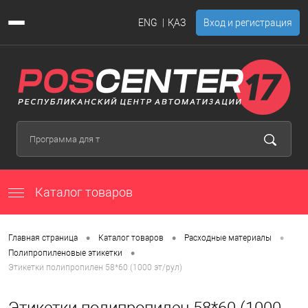
ENG
ҚАЗ
Вход и регистрация
Каталог товаров
•
•
•
Главная страница
Каталог товаров
Расходные материалы
•
Полипропиленовые этикетки
Этикетки полипропилен 58*60 (1000 эт/рул)