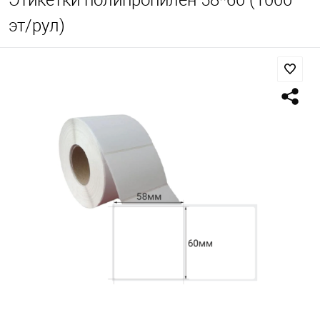
Этикетки полипропилен 58*60 (1000
эт/рул)