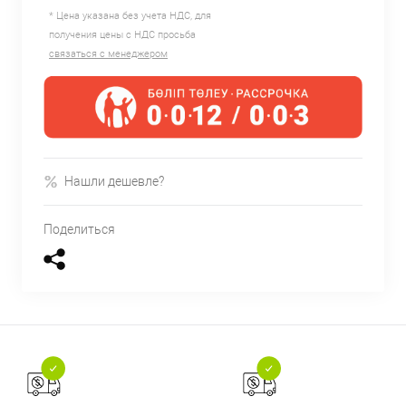
* Цена указана без учета НДС, для
получения цены с НДС просьба
связаться с менеджером
Нашли дешевле?
Поделиться