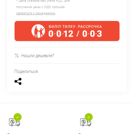
* Цена указана без учета НДС, для
получения цены с НДС просьба
связаться с менеджером
Нашли дешевле?
Поделиться