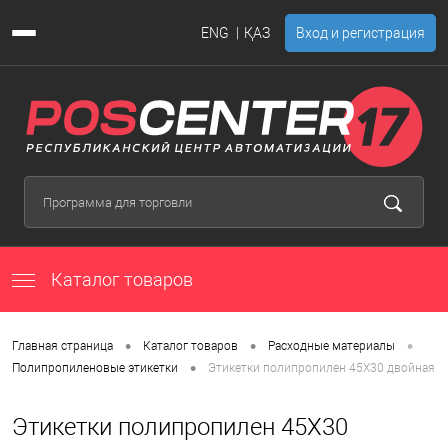
ENG
ҚАЗ
Вход и регистрация
Каталог товаров
•
•
•
Главная страница
Каталог товаров
Расходные материалы
•
Полипропиленовые этикетки
Этикетки полипропилен 45Х30 двойная
Этикетки полипропилен 45Х30