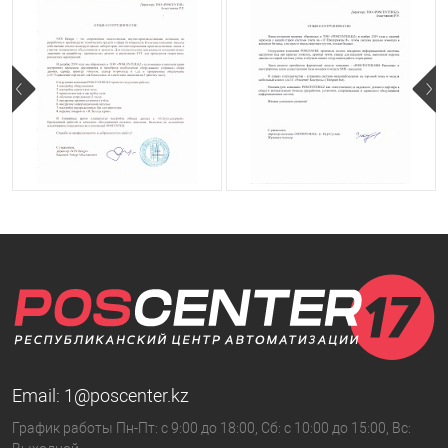
Email:
1@poscenter.kz
График работы Пн-Пт: с 9:00 до 18:00, Сб: с 10:00 до 15:00, Вс: