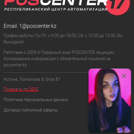
Email:
1@poscenter.kz
График работы Пн-Пт: с 9:00 до 18:00, Сб: с 10:00 до 15:00, Вс:
Выходной
Работаем с 2009 © Товарный знак POSCENTER защищен.
Копирование информации с обязательной ссылкой на
poscenter.kz
×
Астана, Токпанова 8, блок B1
Проехать по 2GIS
Политика персональных данных
Договор публичной оферты