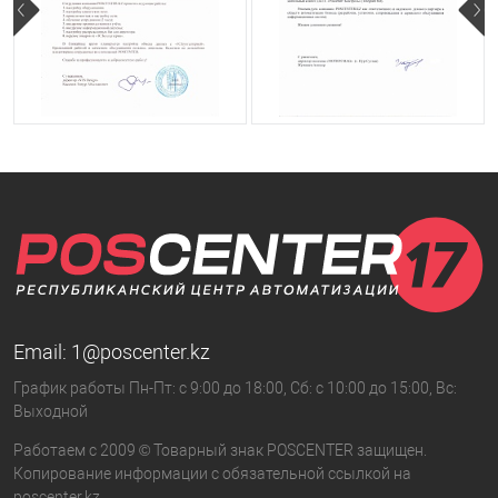
Email:
1@poscenter.kz
График работы Пн-Пт: с 9:00 до 18:00, Сб: с 10:00 до 15:00, Вс:
Выходной
Работаем с 2009 © Товарный знак POSCENTER защищен.
Копирование информации с обязательной ссылкой на
poscenter.kz