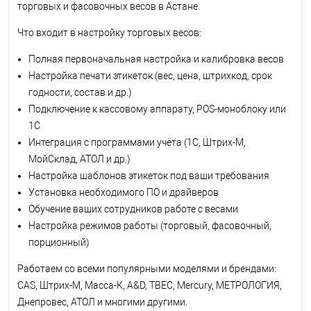
торговых и фасовочных весов в Астане.
Что входит в настройку торговых весов:
Полная первоначальная настройка и калибровка весов
Настройка печати этикеток (вес, цена, штрихкод, срок
годности, состав и др.)
Подключение к кассовому аппарату, POS-моноблоку или
1С
Интеграция с программами учёта (1С, Штрих-М,
МойСклад, АТОЛ и др.)
Настройка шаблонов этикеток под ваши требования
Установка необходимого ПО и драйверов
Обучение ваших сотрудников работе с весами
Настройка режимов работы (торговый, фасовочный,
порционный)
Работаем со всеми популярными моделями и брендами:
CAS, Штрих-М, Масса-К, A&D, ТВЕС, Mercury, МЕТРОЛОГИЯ,
Днепровес, АТОЛ и многими другими.