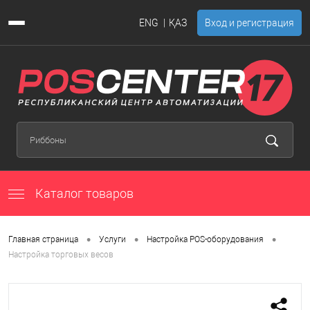
ENG
ҚАЗ
Вход и регистрация
Каталог товаров
•
•
•
Главная страница
Услуги
Настройка POS-оборудования
Настройка торговых весов