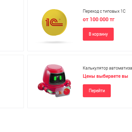
Переход с типовых 1С
от 100 000 тг
В корзину
Калькулятор автоматиз
Цены выбираете вы
Перейти