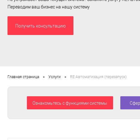
Переводим ваш бизнес на нашу систему
Получить консультацию
•
•
Главная страница
Услуги
RE:Автоматизация (перезапуск)
Ознакомьтесь с функциями системы
Сфер