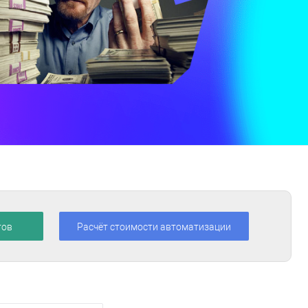
тов
Расчёт стоимости автоматизации