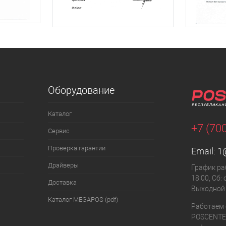
Оборудование
Каталог
+7 (70
Сервис
Проверка гарантии
Email:
1
Драйверы
График раб
18:00, Сб: 
Доставка
Выходной
Каталог MEGAPOS (pdf)
Работаем 
POSCENTE