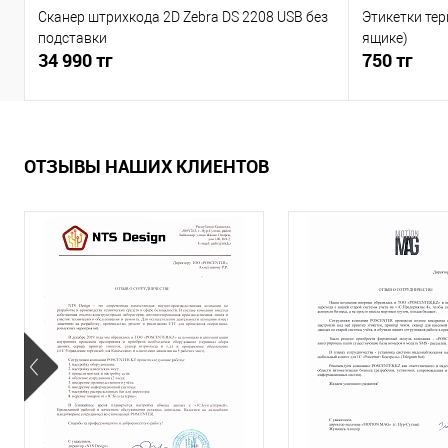
Сканер штрихкода 2D Zebra DS 2208 USB без
Этикетки тер
подставки
ящике)
34 990 тг
750 тг
ОТЗЫВЫ НАШИХ КЛИЕНТОВ