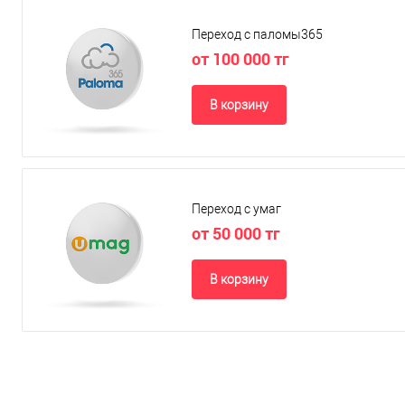
Переход с паломы365
от 100 000 тг
В корзину
Переход с умаг
от 50 000 тг
В корзину