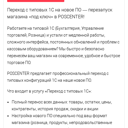
Переход с типовых 1С на новое ПО — перезапуск
магазина «под ключ» в POSCENTER!
Работаете на типовой 1С (Бухгалтерия, Управление
торговлей, Розница) и устали от медленной работы,
сложного интерфейса, постоянных обновлений и проблем с
кассовым оборудованием? Мы быстро и безопасно
перенесём ваш магазин на современное, удобное и быстрое
торговое ПО.
POSCENTER предлагает профессиональный переход с
типовых конфигураций 1С на наше новое ПО.
Что входит в услугу «Переход с типовых 1С»:
Полный перенос всех данных: товары, остатки, цены,
контрагенты, история продаж, скидки и акции
Настройка нового ПО специально под ваш формат
магазина (розница, продукты, непродовольственные