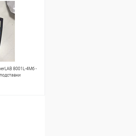
ину
Сравнение
В наличии
erLAB 8001L-4Mб -
з подставки
ину
Сравнение