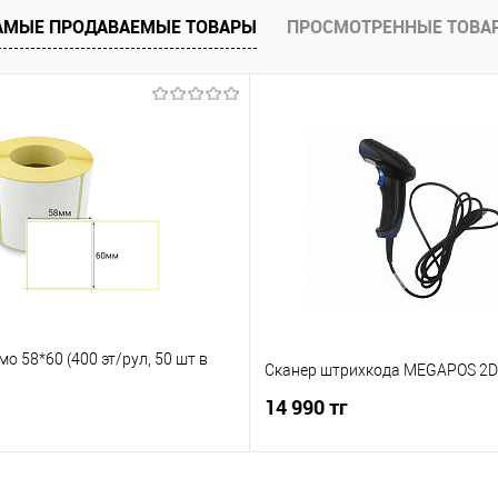
АМЫЕ ПРОДАВАЕМЫЕ ТОВАРЫ
ПРОСМОТРЕННЫЕ ТОВА
мо 58*60 (400 эт/рул, 50 шт в
Сканер штрихкода MEGAPOS 2D
14 990 тг