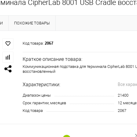
минала CipherLab 8001 USB Cradle восс
КИ
ПОХОЖИЕ ТОВАРЫ
2067
Код товара:
Краткое описание товара:
Коммуникационная подставка для терминала CipherLab 8001 U
восстановленный
Характеристики:
Все хара
Диапазон цены
21400
Срок гарантии, месяцев
12 месяце
Код товара
2067