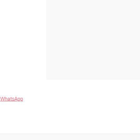
Под заказ, уточняйте
ену!
в
WhatsApp