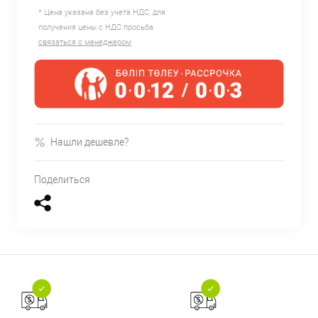
* Цена указана без учета НДС, для
получения цены с НДС просьба
связаться с менеджером
Нашли дешевле?
Поделиться