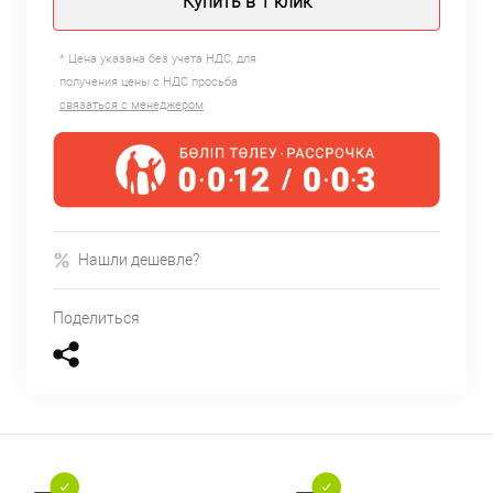
Купить в 1 клик
* Цена указана без учета НДС, для
получения цены с НДС просьба
связаться с менеджером
Нашли дешевле?
Поделиться