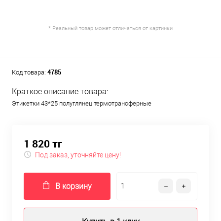
* Реальный товар может отличаться от картинки
4785
Код товара:
Краткое описание товара:
Этикетки 43*25 полуглянец термотрансферные
1 820 тг
Под заказ, уточняйте цену!
В корзину