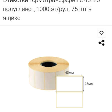
Этикетки термотрансферные 43*25
полуглянец 1000 эт/рул, 75 шт в
ящике