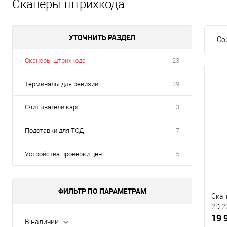
Сканеры штрихкода
УТОЧНИТЬ РАЗДЕЛ
Со
Сканеры штрихкода
23
Терминалы для ревизии
39
Считыватели карт
3
Подставки для ТСД
7
Устройства проверки цен
5
ФИЛЬТР ПО ПАРАМЕТРАМ
Ска
2D 2
19 
В наличии