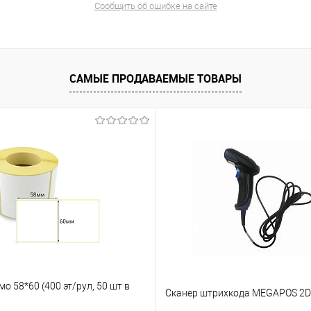
Сообщить об ошибке на сайте
САМЫЕ ПРОДАВАЕМЫЕ ТОВАРЫ
мо 58*60 (400 эт/рул, 50 шт в
Сканер штрихкода MEGAPOS 2D