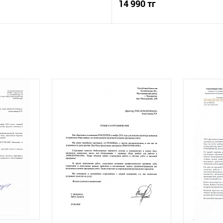
14 990 тг