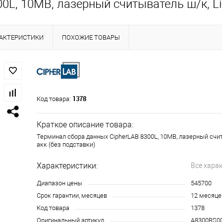
L, 10MB, лазерный считыватель ш/к, Li-
АКТЕРИСТИКИ
ПОХОЖИЕ ТОВАРЫ
1378
Код товара:
Краткое описание товара:
Терминал сбора данных CipherLAB 8300L, 10MB, лазерный считы
акк (без подставки)
Характеристики:
Все хара
Диапазон цены
545700
Срок гарантии, месяцев
12 месяце
Код товара
1378
Оригинальный артикул
A8300RS0