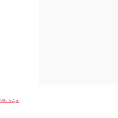
Сравнение
Под заказ, уточняйте
ену!
в
WhatsApp