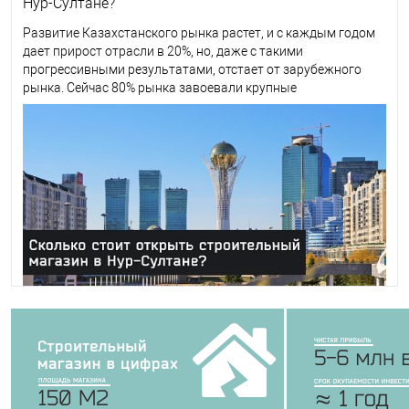
Нур-Султане?
Развитие Казахстанского рынка растет, и с каждым годом
дает прирост отрасли в 20%, но, даже с такими
прогрессивными результатами, отстает от зарубежного
рынка. Сейчас 80% рынка завоевали крупные
казахстанские и иностранные фирмы, а оставшиеся 20% это
торговые сети и частники.