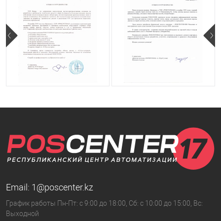
Email:
1@poscenter.kz
График работы Пн-Пт: с 9:00 до 18:00, Сб: с 10:00 до 15:00, Вс:
Выходной