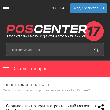
ENG
ҚАЗ
Вход и регистрация
Каталог товаров
•
•
Главная страница
Статьи
Сколько стоит открыть строительный магазин в Нур-Султане?
Сколько стоит открыть строительный магазин в