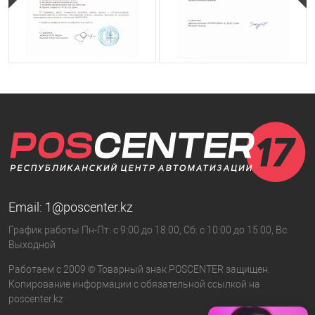
Email:
1@poscenter.kz
График работы Пн-Пт: с 9:00 до 18:00, Сб: с 10:00 до 15:00, Вс:
Выходной
Работаем с 2009 © Товарный знак POSCENTER защищен.
Копирование информации с обязательной ссылкой на
poscenter.kz