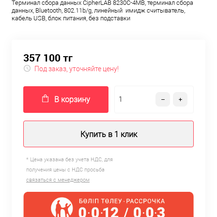
Терминал сбора данных CipherLAB 8230C-4MB, терминал сбора
данных, Bluetooth, 802.11b/g, линейный имидж считыватель,
кабель USB, блок питания, без подставки
357 100 тг
Под заказ, уточняйте цену!
В корзину
Купить в 1 клик
* Цена указана без учета НДС, для
получения цены с НДС просьба
связаться с менеджером