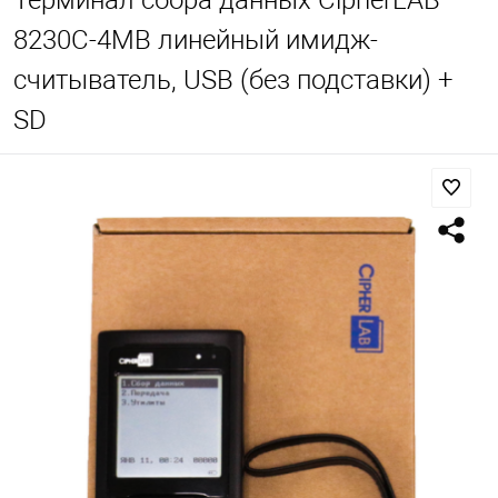
Терминал сбора данных CipherLAB
8230C-4MB линейный имидж-
считыватель, USB (без подставки) +
SD