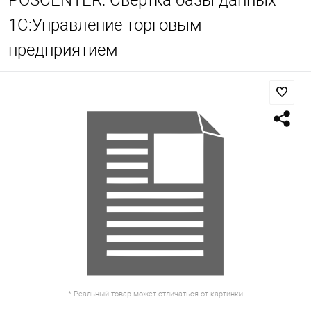
POSCENTER: Свертка базы данных
1С:Управление торговым
предприятием
* Реальный товар может отличаться от картинки