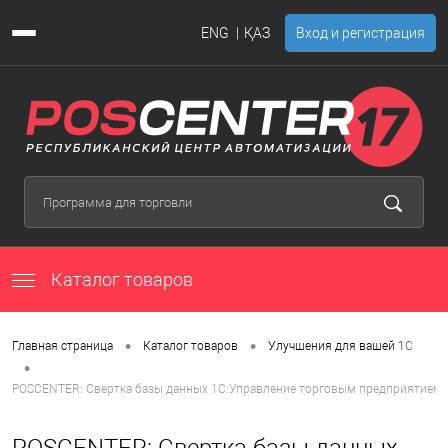
ENG
ҚАЗ
Вход и регистрация
Каталог товаров
•
•
Главная страница
Каталог товаров
Улучшения для вашей 1С
•
POSCENTER: Свертка базы данных 1С:Управление торговым предприятием