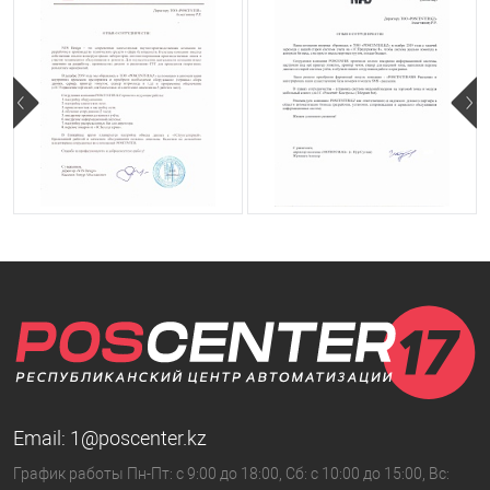
Email:
1@poscenter.kz
График работы Пн-Пт: с 9:00 до 18:00, Сб: с 10:00 до 15:00, Вс: